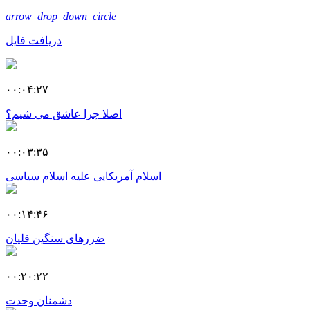
arrow_drop_down_circle
دریافت فایل
۰۰:۰۴:۲۷
اصلا چرا عاشق می شیم؟
۰۰:۰۳:۳۵
اسلام آمریکایی علیه اسلام سیاسی
۰۰:۱۴:۴۶
ضررهای سنگین قلیان
۰۰:۲۰:۲۲
دشمنان وحدت