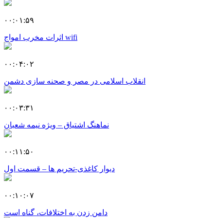
۰۰:۰۱:۵۹
اثرات مخرب امواج wifi
۰۰:۰۴:۰۲
انقلاب اسلامی در مصر و صحنه سازی دشمن
۰۰:۰۳:۳۱
نماهنگ اشتیاق – ویژه نیمه شعبان
۰۰:۱۱:۵۰
دیوار کاغذی-تحریم ها – قسمت اول
۰۰:۱۰:۰۷
دامن زدن به اختلافات، گناه است