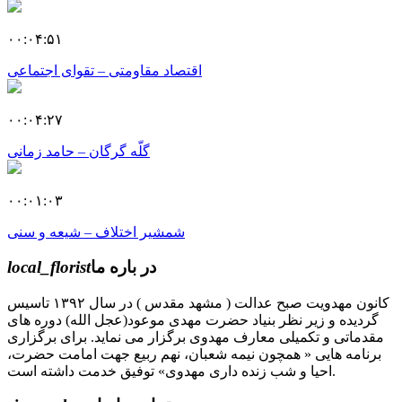
۰۰:۰۴:۵۱
اقتصاد مقاومتی – تقوای اجتماعی
۰۰:۰۴:۲۷
گلّه گرگان – حامد زمانی
۰۰:۰۱:۰۳
شمشیر اختلاف – شیعه و سنی
در باره ما
local_florist
کانون مهدویت صبح عدالت ( مشهد مقدس ) در سال ۱۳۹۲ تاسیس
گردیده و زیر نظر بنیاد حضرت مهدی موعود(عجل الله) دوره های
مقدماتی و تکمیلی معارف مهدوی برگزار می نماید. برای برگزاری
برنامه هایی « همچون نیمه شعبان، نهم ربیع جهت امامت حضرت،
احیا و شب زنده داری مهدوی» توفیق خدمت داشته است.