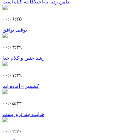
دامن زدن به اختلافات، گناه است
۰۰:۰۶:۲۵
توقف توافق
۰۰:۰۴:۳۹
رشد جنین و کلام خدا
۰۰:۰۷:۲۹
کشمیر – آماده ایم
۰۰:۰۵:۳۴
هدایت چند تروریست
۰۰:۰۲:۲۰