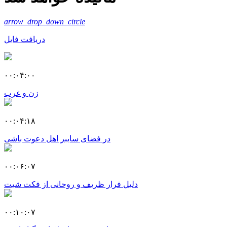
arrow_drop_down_circle
دریافت فایل
۰۰:۰۴:۰۰
زن و غرب
۰۰:۰۴:۱۸
در فضای سایبر اهل دعوت باشی
۰۰:۰۶:۰۷
دلیل فرار ظریف و روحانی از فکت شیت
۰۰:۱۰:۰۷