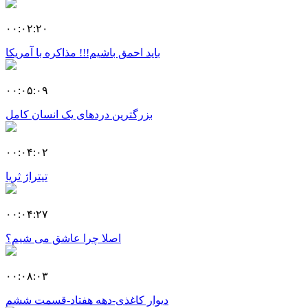
۰۰:۰۲:۲۰
باید احمق باشیم!!! مذاکره با آمریکا
۰۰:۰۵:۰۹
بزرگترین دردهای یک انسان کامل
۰۰:۰۴:۰۲
تیتراژ ثریا
۰۰:۰۴:۲۷
اصلا چرا عاشق می شیم؟
۰۰:۰۸:۰۳
دیوار کاغذی-دهه هفتاد-قسمت ششم