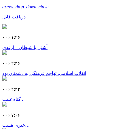
arrow_drop_down_circle
دریافت فایل
۰۰:۰۱:۲۶
آشتی با شیطان – ازغدی
۰۰:۰۲:۳۶
انقلاب اسلامی، تهاجم فرهنگی به دشمنان بود
۰۰:۰۲:۲۲
گناه غیبت .
۰۰:۰۷:۰۶
خبری هست…