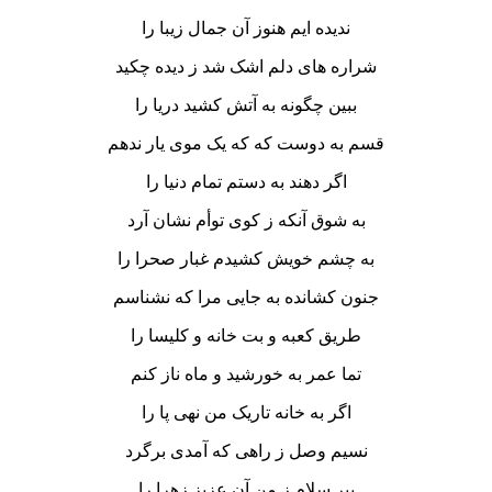
ندیده ایم هنوز آن جمال زیبا را
شراره های دلم اشک شد ز دیده چکید
ببین چگونه به آتش کشید دریا را
قسم به دوست که که یک موی یار ندهم
اگر دهند به دستم تمام دنیا را
به شوق آنکه ز کوی توأم نشان آرد
به چشم خویش کشیدم غبار صحرا را
جنون کشانده به جایی مرا که نشناسم
طریق کعبه و بت خانه و کلیسا را
تما عمر به خورشید و ماه ناز کنم
اگر به خانه تاریک من نهی پا را
نسیم وصل ز راهی که آمدی برگرد
ببر سلام ز من آن عزیز زهرا را