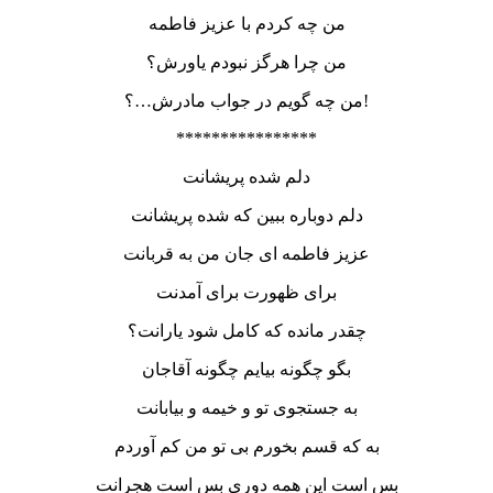
من چه کردم با عزیز فاطمه
من چرا هرگز نبودم یاورش؟
من چه گویم در جواب مادرش…؟!
****************
دلم شده پریشانت
دلم دوباره ببین که شده پریشانت
عزیز فاطمه ای جان من به قربانت
برای ظهورت برای آمدنت
چقدر مانده که کامل شود یارانت؟
بگو چگونه بیایم چگونه آقاجان
به جستجوی تو و خیمه و بیابانت
به که قسم بخورم بی تو من کم آوردم
بس است این همه دوری بس است هجرانت