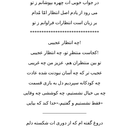
در جواب خوبی ات چهره بپوشانم ز تو
می رود از یادم اصل انتظار امّا مُدام
بر زبان است انتظارات فراوانم ز تو
******************************
چه انتظار عجیبی!
کجاست منتظرِ تو، چه انتظار عجیبی!
تو بین منتظران هم، عزیز من چه غریبی
عجیب تر که چه آسان نبودنت شده عادت
چه کودکانه سپردیم دل به بازی قسمت
چه بی خیال نشستیم، چه کوششی چه وفایی
فقط نشستیم و گفتیم،«خدا کند که بیایی»
—————————–
دروغ گفته ام که از دوری ات شکسته دلم