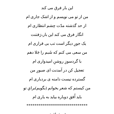
این بار فرق می کند
من از تو می نویسم و از اشک جاری ام
از حد گذشته مدّت چشم انتظاری ام
انگار فرق می کند این بار،رَفتنت
یک جورِ دیگر است تب بی قراری ام
من سعی می کنم که شَبم را جَلا دهم
با گردسوزِ روشنِ امیدواری ام
تعجیل کن در آمدنت ای صبورِ من
گسترده نیست دامنه ی بردباری ام
من کیستم که شعر بخوانم (بگویم)برایِ تو
باید اُفق دوباره بیاید به یاری ام
******************************