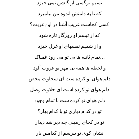
نسیم نرگسی از گلشن نمی خیزد
که تا به دامنش اندوه من بیامیزد
کسی کجاست غریب آشنا در این غربت؟
که از تبسم او روزگار تازه شود
و از شمیم نفسهای او غزل خیزد
تمام ثانیه ها بی تو می رود غمناک…
و لحظه ها همه بی مهر تو غروب آلود
دلم هوای تو کرده ست ای سخاوت محض
دلم هوای تو کرده است ای حلاوت وصل
دلم هوای تو کرده ست با تمام وجود
تو در کدام دیاری تو با کدام بهار؟
تو در کجای زمینی چه دیر شد دیدار
نشان کوی تو بپرسم از کدامین یار