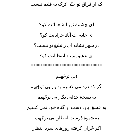
که از فراق تو حتّی تَرَک به قلبم نیست
—————————–
ای چشمۀ نور انشعاباتت کو؟
ای خانه ات آباد خراباتت کو؟
در شهر نشانه ای ز تبلیغ تو نیست؟
ای عشق ستاد انتخاباتت کو؟
******************************
بی توجّهیم!
اگر که درد می کشیم به یار بی توجّهیم
به نسخۀ خدایی نگار بی توجّهیم
به عشق یار، دست از گناه خود نمی کشیم
به شیوۀ دُرست انتظار، بی توجّهیم
اگر خَزان گرفته روزهای سرد انتظار