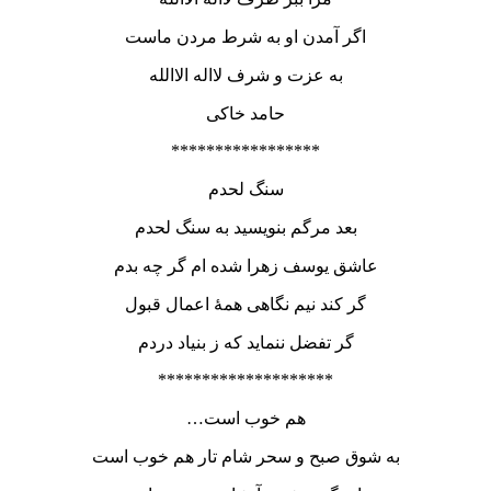
اگر آمدن او به شرط مردن ماست
به عزت و شرف لااله الاالله
حامد خاکی
*****************
سنگ لحدم
بعد مرگم بنویسید به سنگ لحدم
عاشق یوسف زهرا شده ام گر چه بدم
گر کند نیم نگاهی همۀ اعمال قبول
گر تفضل ننماید که ز بنیاد دردم
********************
…هم خوب است
به شوق صبح و سحر شام تار هم خوب است