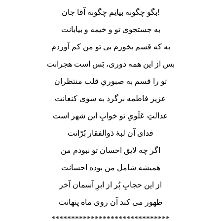
بگو چگونه بیایم چگونه آقا جان!
به جستجوی تو و خیمه و بیابانت
به که قسم بخورم بی تو من کم آوردم
بس از این همه دوری، بَس است هجرانت
تو را قسم به صبوریِ قلب منتظران
عزیز فاطمه برگرد به سوی کنعانت
عدالتِ عَلَویِ تو خوابِ این شهر است
فدای آن لبۀ ذوالفقار بُرّانت
اگر چه لایق احسان تو نبودم من
همیشه شامل من بوده احسانت
از این حجابِ پُر از ابرِ آسمان آخر
ظهور می کند آن روی ماه پنهانت
******************************