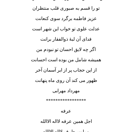
تو را قسم به صبوری قلب منتظران
عزیز فاطمه برگرد سوی کنعانت
عدلت علوی تو خواب این شهر است
فدای آن لبۀ ذوالفقار برانت
اگر چه لایق احسان تو نبودم من
همیشه شامل من بوده است احسانت
از این حجاب پر از ابر آسمان آخر
ظهور می کند آن روی ماه پنهانت
مهرداد مهرابی
*****************
عرفه
اجل همین عرفه لااله الاالله
مرا ببر طرف لااله الاالله