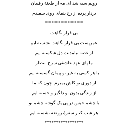
رویم سیه شد ای مه از طعنۀ رقیبان
بردار پرده از رخ بنمای روی سفیدم
*****************
بی قرار نگاهت
عمریست بی قرار نگاهت نشسته ایم
از غصه نیامدنت دل شکسته ایم
ما پای عهد عاشقی سرخ انتظار
با هر کسی به غیر تو پیمان گسسته ایم
از دوری تو کاش بمیرم چون که ما
از زندگی بدون تو دلگیر و خسته ایم
با چشم خیس در پی یک گوشه چشم تو
هر شب کنار سفرۀ روضه نشسته ایم
*****************