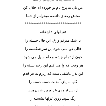
من نان به نِرخ نام تو خورده ام حلال کن
محض رضای ذائعقه میخوانم از شما
******************************
غزلهای عاشقانه!
با اشک میزنم وَرق، این فال خسته را
فالی دَوا نمی شود،این سر شکسته را
خون از تمام چشم و دلم سیل می شود
هر وقت که وا می کنم این زخم بسته را
این نذر عاشقی ست که ریزم به هر قدم
گلها به پای آمدنت دسته دسته را
از بس نیامدی غزلم پیر شدن ببین
رنگ سپیدِ رویِ غزلها نشسته را