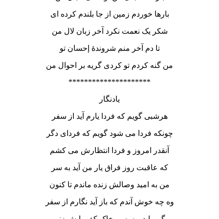
بارها خوردم زمین از جا بلندم کرده ای
شکر یک نعمت نکرد آخر زبان لال من
تا دم آخر منم شروندۀ إحسان تو
من گنه کردم تو کردی گریه بر احوال من
*********************
یادنگار
هرشبی گویم که فردا یارم آید از سفر
چونکه فردا می شود گویم که فردای دگر
آنقدر امروز و فردا انتظارش می کشم
که عاقبت روز فراق یار من آید به سر
من به امید وصالش زنده ماندم تا کنون
وه چه خوش آندم که باز آید نگارم از سفر
گر بیاید بوسه بر خاک کف پایش زنم