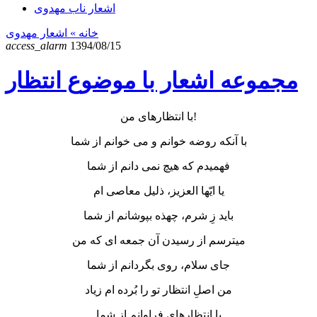
اشعار ناب مهدوی
خانه
» اشعار مهدوی
access_alarm
1394/08/15
مجموعه اشعار با موضوع انتظار
با انتظارهای من!
با آنکه روضه خوانم و می خوانم از شما
فهمیدم که هیچ نمی دانم از شما
یا ایّها العزیز، ذلیل معاصی ام
باید زِ شرم، چهذه بپوشانم از شما
میترسم از رسیدن آن جمعه ای که من
جای سلام، روی بگردانم از شما
من اصلِ انتظار تو را بُرده ام زیاد
با انتظارهای فراوانم از شما