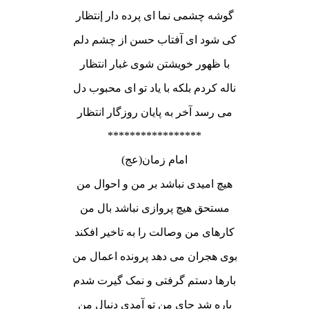
گوشه چشمی نما ای پرده دار إنتظار
کی شود ای آفتاب حسن از چشم دلم
با ظهور خویشتن شوی غبار انتظار
ناله کردم بلکه با یاد تو ای محبوب دل
می رسد آخر به پایان روزگار انتظار
*****************
امام زمان(عج)
هیچ امیدی نباشد بر من و احوال من
مستحق هیچ پروازی نباشد بال من
کارهای من وصالت را به تاخیر افکند
بوی هجران می دهد پرونده اعمال من
بارها دستم گرفتی و نمک گیرت شدم
باره شد جای من تو آمدی دنبال من