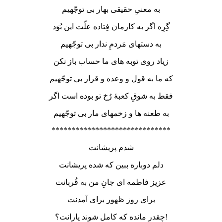
به معنیِ حقیقی بهار بی توجّهیم
گِرِه اگر به کارمان فِتاده علّت این بُوَد
به دستهای مَردمِ ندار بی توجّهیم
زیاد روی توبه های ما حساب باز نکن
که ما به قول و وعده و قرار بی توجّهیم
فقط به شوقِ کعبۀ رُخ تو بوده است اگر
به طعنه ها و زخمهای مار بی توجّهیم
******************************
شدم پریشانت
دلم دوباره ببین که شده پریشانت
عزیز فاطمه ای جانِ من به قُربانت
برای روز ظهور برای آمدنت
چقدر مانده که کامل شوند یارانت؟!