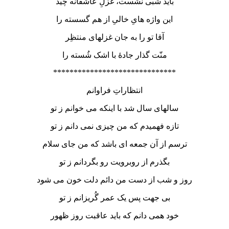
باید شبی نشست، غزلِ عاشقانه چید
این واژه هایِ خالیِ از هم گسسته را
آقا تو را به جان غزلهای منتظِر
منّت گذار جادۀ با اشک شُسته را
******************************
انتظاراتِ فراوانم
سالهای سال شد با اینکه می خوانم ز تو
تازه فهمیدم که من چیزی نمی دانم ز تو
ترسم از آن جمعه ای باشد که من جای سلام
بگذرم از روبرویت رو بگردانم ز تو
روز و شب از دست من دائم دلت خون می شود
بی جهت پس یک عمر گُریزانم ز تو
خود همی دانم که باید عاقبت روز ظهور