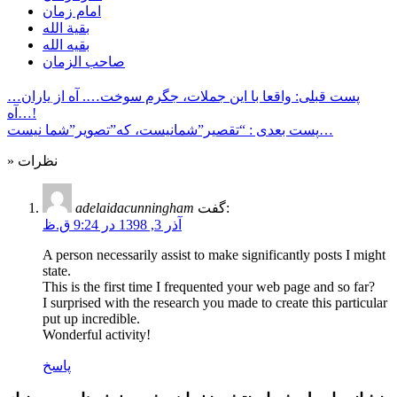
امام زمان
بقیة الله
بقیه الله
صاحب الزمان
پست قبلی: واقعا با این جملات، جگرم سوخت…. آه از یاران…
آه…!
پست بعدی : “تقصیر”شمانیست، که”تصویر”شما نیست…
» نظرات
گفت:
adelaidacunningham
آذر 3, 1398 در 9:24 ق.ظ
A person necessarily assist to make significantly posts I might
state.
This is the first time I frequented your web page and so far?
I surprised with the research you made to create this particular
put up incredible.
Wonderful activity!
پاسخ