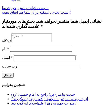
پست قبلی: یادش بخیر قدیما…
پست بعدی : ممکنه برای شما هم اتفاق بیفته!!
نشانی ایمیل شما منتشر نخواهد شد. بخش‌های موردنیاز
علامت‌گذاری شده‌اند *
دیدگاه
*
نام
*
ایمیل
وب‌ سایت
همچنین بخوانیم
حدیث پیامبر (ص) راجع به امام خمینی (ره)
از چه زمانی مردم به مجتهد و فقیه رجوع میکردند؟
صورت جهیزیه زهرا علیهاسلام این‌گونه بود: