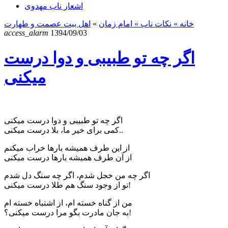
اشعار ناب مهدوی
خانه
» نکات ناب »
امام زمان
»
اهل بیت عصمت و طهارت
access_alarm
1394/09/03
اگر چه تو طبیبی و دوا درست
میکنی
اگر چه تو طبیبی و دوا درست میکنی
کمی برای خیر ما، بلا درست میکنی..
از این طرف همیشه بارها خراب میکنم
از آن طرف همیشه بارها درست میکنی
اگر چه من خجل شدم، اگر چه سنگ دل شدم
تو از وجود سنگ هم طلا درست میکنی!
من از گناه خسته ام، از اشتباه خسته ام
به جان مادرت بگو مرا درست میکنی؟!