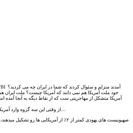
بعد از بازگشت از اولین سفرم به ایران، از یکی از مراکز خبری در امریکا آمدند و از من سئوالاتی پرسیدند که چرا به ایران آمدم؟! بعدش از FBI آمدند منزلم و سئوال کردند که شما در ایران چه می کردید؟
خود ملت آمریکا هم نمی دانند که آمریکا چیست؟ ملت ایران هم ن
آمریکا متشکل از مهاجرینی ست که از نقاط دیگه به آنجا آمده اند 
از وقتی این سه گروه وارد آمریکا شدند دائما با هم در جنگ بودند لذا جنگهای طولانی شان، آرامش رو از امریکا گرفته… همانند کشور یوگوسلاوی که همین بلا سرش در اومد…