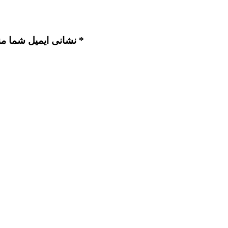
نشانی ایمیل شما منتشر نخواهد شد. بخش‌های موردنیاز علامت‌گذاری شده‌اند *