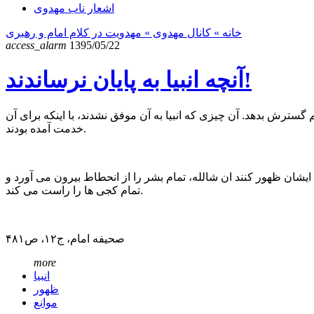
اشعار ناب مهدوی
خانه
» کانال مهدوی »
مهدویت در کلام امام و رهبری
access_alarm
1395/05/22
آنچه انبیا به پایان نرساندند!
 گسترش بدهد. آن چیزی که انبیا به آن موفق نشدند، با اینکه برای آن
خدمت آمده بودند.
ایشان ظهور کنند ان شالله، تمام بشر را از انحطاط بیرون می آورد و
تمام کجی ها را راست می کند.
صحیفه امام، ج۱۲، ص۴۸۱
more
انبیا
ظهور
موانع