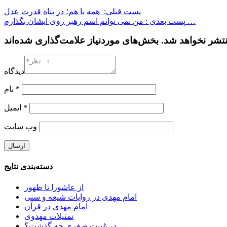
پست قبلی: همه با هم؛ در پناه قدرت عدل
پست بعدی : من نمی توانم اسم رهبر روی ایشان بگذارم …
دیدگاه
*
نام
*
ایمیل
وب‌ سایت
دسته‌بندی نتایج
از عاشورا تا ظهور
امام مهدی در روایات شیعه و سنی
امام مهدی در قرآن
تمثیلات مهدوی
در غیبت صغری چه گذشت؟