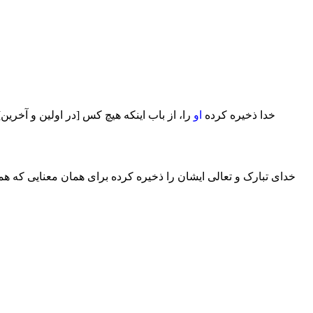
خدا ذخیره کرده
او
را، از باب اینکه هیچ کس [در اولین و آخرین
خدای تبارک و تعالی ایشان را ذخیره کرده برای همان معنایی که همه 