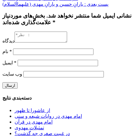
پست بعدی : یارانِ حسین و یارانِ مهدی (علیهماالسلام)
نشانی ایمیل شما منتشر نخواهد شد. بخش‌های موردنیاز
علامت‌گذاری شده‌اند *
دیدگاه
*
نام
*
ایمیل
وب‌ سایت
دسته‌بندی نتایج
از عاشورا تا ظهور
امام مهدی در روایات شیعه و سنی
امام مهدی در قرآن
تمثیلات مهدوی
در غیبت صغری چه گذشت؟