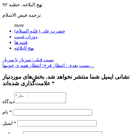
نهج البلاغه، خطبه ۹۲
️ترجمه فیض الاسلام
more
حضرت علی (علیه السلام)
دوران غیبت
فتنه ها
نهج البلاغه
پست قبلی: سرباز یا سربار
پست بعدی : انتظار فرج؛ انتظار همه ی خوبیها…
نشانی ایمیل شما منتشر نخواهد شد. بخش‌های موردنیاز
علامت‌گذاری شده‌اند *
دیدگاه
*
نام
*
ایمیل