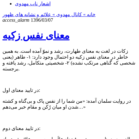
اشعار ناب مهدوی
خانه
» کانال مهدوی »
علائم و نشانه های ظهور
access_alarm
1396/03/07
معنای نفس زکیه
زکات در لغت به معنای طهارت، رشد و نموّ آمده است. به همین
خاطر در معنای نفس زکیه دو احتمال وجود دارد: ۱- طاهر (یعنی
شخصی که گناهی مرتکب نشده) ۲- شخصیتی متکامل، رشد یافته و
برجسته.
در تایید معنای اول:
در روایت سلمان آمده: «من شما را از نفس پاک و بی‌گناه و کشته
شدن او میان رُکن و مقام خبر می‌دهم…»
در تایید معنای دوم: