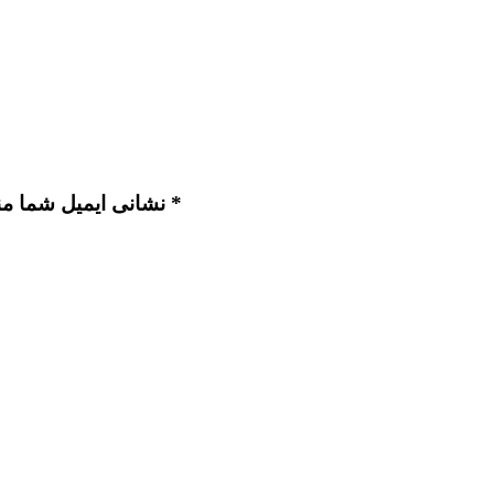
نشانی ایمیل شما منتشر نخواهد شد. بخش‌های موردنیاز علامت‌گذاری شده‌اند *