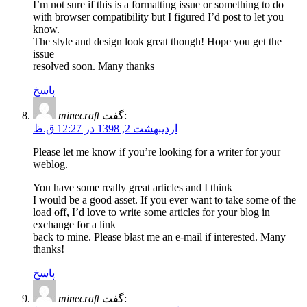
I’m not sure if this is a formatting issue or something to do
with browser compatibility but I figured I’d post to let you
know.
The style and design look great though! Hope you get the
issue
resolved soon. Many thanks
پاسخ
minecraft
گفت:
اردیبهشت 2, 1398 در 12:27 ق.ظ
Please let me know if you’re looking for a writer for your
weblog.
You have some really great articles and I think
I would be a good asset. If you ever want to take some of the
load off, I’d love to write some articles for your blog in
exchange for a link
back to mine. Please blast me an e-mail if interested. Many
thanks!
پاسخ
minecraft
گفت: