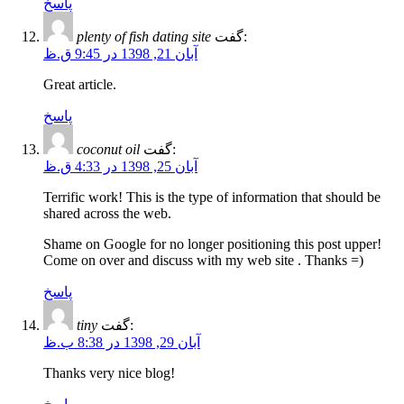
پاسخ
plenty of fish dating site
گفت:
آبان 21, 1398 در 9:45 ق.ظ
Great article.
پاسخ
coconut oil
گفت:
آبان 25, 1398 در 4:33 ق.ظ
Terrific work! This is the type of information that should be
shared across the web.
Shame on Google for no longer positioning this post upper!
Come on over and discuss with my web site . Thanks =)
پاسخ
tiny
گفت:
آبان 29, 1398 در 8:38 ب.ظ
Thanks very nice blog!