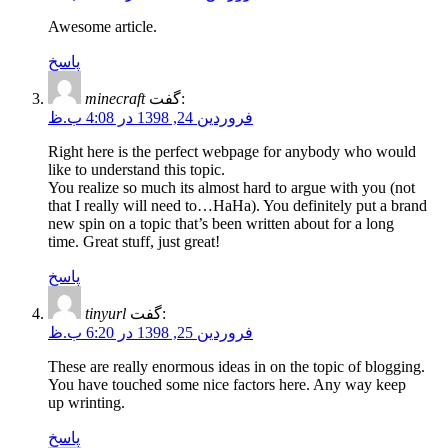
Awesome article.
پاسخ
minecraft
گفت:
فروردین 24, 1398 در 4:08 ب.ظ
Right here is the perfect webpage for anybody who would
like to understand this topic.
You realize so much its almost hard to argue with you (not
that I really will need to…HaHa). You definitely put a brand
new spin on a topic that’s been written about for a long
time. Great stuff, just great!
پاسخ
tinyurl
گفت:
فروردین 25, 1398 در 6:20 ب.ظ
These are really enormous ideas in on the topic of blogging.
You have touched some nice factors here. Any way keep
up wrinting.
پاسخ