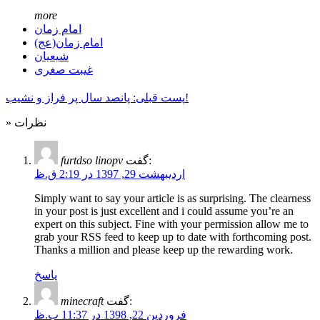
more
امام زمان
امام زمان(عج)
شیعیان
غیبت صغری
پست قبلی: پانصد سال پر فراز و نشیب!
» نظرات
furtdso linopv
گفت:
اردیبهشت 29, 1397 در 2:19 ق.ظ
Simply want to say your article is as surprising. The clearness
in your post is just excellent and i could assume you’re an
expert on this subject. Fine with your permission allow me to
grab your RSS feed to keep up to date with forthcoming post.
Thanks a million and please keep up the rewarding work.
پاسخ
minecraft
گفت:
فروردین 22, 1398 در 11:37 ب.ظ