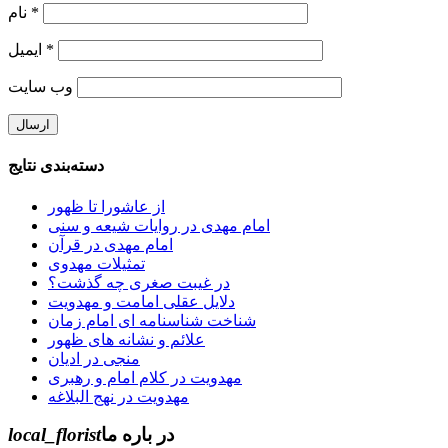
نام
*
ایمیل
*
وب‌ سایت
دسته‌بندی نتایج
از عاشورا تا ظهور
امام مهدی در روایات شیعه و سنی
امام مهدی در قرآن
تمثیلات مهدوی
در غیبت صغری چه گذشت؟
دلایل عقلی امامت و مهدویت
شناخت شناسنامه ای امام زمان
علائم و نشانه های ظهور
منجی در ادیان
مهدویت در کلام امام و رهبری
مهدویت در نهج البلاغه
local_florist
در باره ما