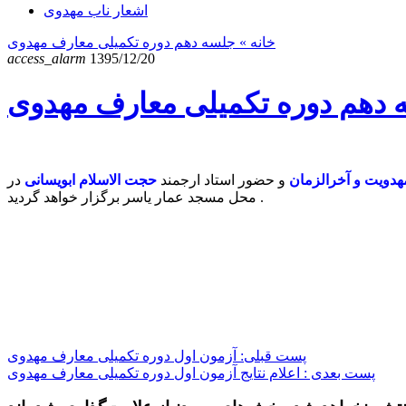
اشعار ناب مهدوی
خانه
» جلسه دهم دوره تکمیلی معارف مهدوی
access_alarm
1395/12/20
دهم دوره تکمیلی معارف مهدوی
دویت و آخرالزمان
و حضور استاد ارجمند
حجت الاسلام ابویسانی
در
محل مسجد عمار یاسر برگزار خواهد گردید .
پست قبلی: آزمون اول دوره تکمیلی معارف مهدوی
پست بعدی : اعلام نتایج آزمون اول دوره تکمیلی معارف مهدوی