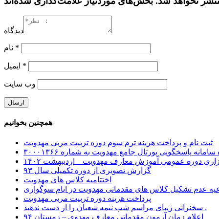
دیدگاه
*
نام
*
ایمیل
وب‌ سایت
همچنین بخوانیم
ثبت نام و پرداخت هزینه ترم سوم دوره تربیت مربی مهدویت
سامانه پاسخگویی پورتال جامع مهدویت به شماره ۳۰۰۰۱۳۶۶
اری دوره عمومی آموزش معارف مهدویت _ اردیبهشت ۱۴۰۲
گزارش تصویری از دوره تکمیلی سال ۹۳
اختتامیه کلاس های مهدویت
پرداخت هزینه دوره تربیت مربی مهدویت
سخنرانی زیبای مراسم شب نیمه شعبان را از دست ندهید .
اعلام زمان آزمون مقدماتی معارف مهدوی – زمستان ۹۴