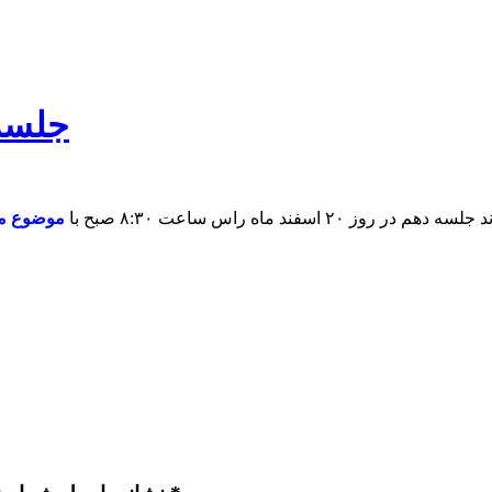
جلسه 
د ماه راس ساعت ۸:۳۰ صبح با
موضوع مه