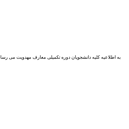
به اطلاعیه کلیه دانشجویان دوره تکمیلی معارف مهدویت می رساند جلسه دهم در روز ۲۰ اسفن