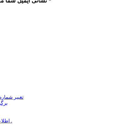
نشانی ایمیل شما منتشر نخواهد شد. بخش‌های موردنیاز علامت‌گذاری شده‌اند *
تغییر شماره 
برگز
اطلاعیه عدم تشکیل کلاس های مقدماتی مهدویت در ایام سوگواری .