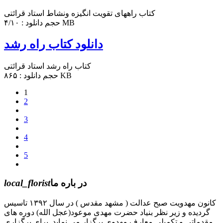
کتاب راههای تقویت انگیزه ونشاط استاد قرائتی
حجم دانلود : ۴/۱۰ MB
دانلود کتاب راه رشد
کتاب راه رشد استاد قرائتی
حجم دانلود : ۸۶۵ KB
1
2
3
4
5
در باره ما
local_florist
کانون مهدویت صبح عدالت ( مشهد مقدس ) در سال ۱۳۹۲ تاسیس
گردیده و زیر نظر بنیاد حضرت مهدی موعود(عجل الله) دوره های
مقدماتی و تکمیلی معارف مهدوی برگزار می نماید. برای برگزاری