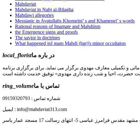
Mahdaviat
Mahdaviat in Nahj al-Bilagha
Mahdawi allegories
Messianic in Ayatullahs Khomeini’ s and Khamenei’ s words
Rational reasons of Imamate and Mahdiism
the Emergence signs and proofs
The savior in doctrines
What happened inI mam Mahdi (hgr)'s minor occultaion
local_florist
در باره ما
جل الله) دوره های مقدماتی و تکمیلی معارف مهدوی برگزار می نماید. برای برگزاری برنامه
ring_volume
تماس با ما
شماره تماس : 09159320793
ایمیل : info@mahdaviat313.com
رز عباسی 5- انتهای رسالت 17 مسجد عمار یاسر