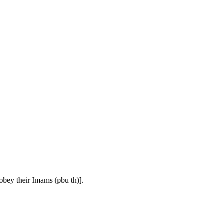
obey their Imams (pbu th)].