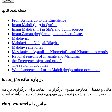
دسته‌بندی نتایج
From Ashura up to the Emergence
Imam Mahdi (hgr) in Qur'an
Imam Mahdi (hgr) in Shi'a and Sunni sources
Imam Zaman (hgr)’ recognition of certificates
Mahdaviat
Mahdaviat in Nahj al-Bilagha
Mahdawi allegories
Messianic in Ayatullahs Khomeini’ s and Khamenei’ s words
Rational reasons of Imamate and Mahdiism
the Emergence signs and proofs
The savior in doctrines
What happened inI mam Mahdi (hgr)'s minor occultaion
local_florist
در باره ما
جل الله) دوره های مقدماتی و تکمیلی معارف مهدوی برگزار می نماید. برای برگزاری برنامه
ring_volume
تماس با ما