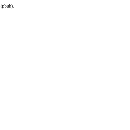
 (pbuh).