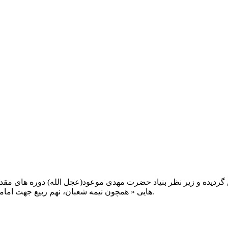
یت صبح عدالت ( مشهد مقدس ) در سال ۱۳۹۲ تاسیس گردیده و زیر نظر بنیاد حضرت مهدی موعود(ع
هایی « همچون نیمه شعبان، نهم ربیع جهت امامت حضرت، احیا و شب زنده داری مهدوی» توفیق خدمت داشته است.