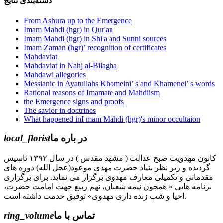
دسته‌بندی نتایج
From Ashura up to the Emergence
Imam Mahdi (hgr) in Qur'an
Imam Mahdi (hgr) in Shi'a and Sunni sources
Imam Zaman (hgr)’ recognition of certificates
Mahdaviat
Mahdaviat in Nahj al-Bilagha
Mahdawi allegories
Messianic in Ayatullahs Khomeini’ s and Khamenei’ s words
Rational reasons of Imamate and Mahdiism
the Emergence signs and proofs
The savior in doctrines
What happened inI mam Mahdi (hgr)'s minor occultaion
local_florist
در باره ما
کانون مهدویت صبح عدالت ( مشهد مقدس ) در سال ۱۳۹۲ تاسیس
گردیده و زیر نظر بنیاد حضرت مهدی موعود(عجل الله) دوره های
مقدماتی و تکمیلی معارف مهدوی برگزار می نماید. برای برگزاری
برنامه هایی « همچون نیمه شعبان، نهم ربیع جهت امامت حضرت،
احیا و شب زنده داری مهدوی» توفیق خدمت داشته است.
ring_volume
تماس با ما