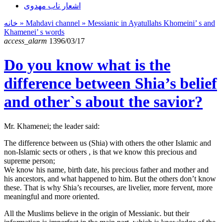
اشعار ناب مهدوی
خانه
» Mahdavi channel »
Messianic in Ayatullahs Khomeini’ s and
Khamenei’ s words
access_alarm
1396/03/17
Do you know what is the
difference between Shia’s belief
and other`s about the savior?
Mr. Khamenei; the leader said:
The difference between us (Shia) with others the other Islamic and
non-Islamic sects or others , is that we know this precious and
supreme person;
We know his name, birth date, his precious father and mother and
his ancestors, and what happened to him. But the others don’t know
these. That is why Shia’s recourses, are livelier, more fervent, more
meaningful and more oriented.
All the Muslims believe in the origin of Messianic. but their