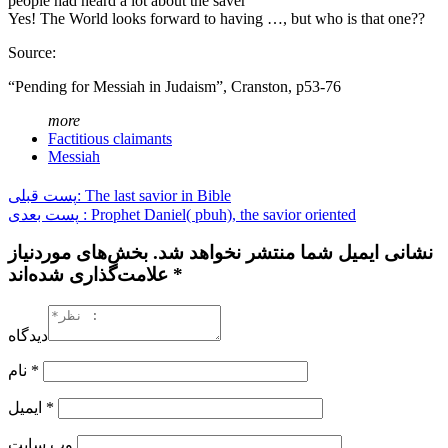
people had heard a lot about the saver
Yes! The World looks forward to having …, but who is that one??
Source:
“Pending for Messiah in Judaism”, Cranston, p53-76
more
Factitious claimants
Messiah
پست قبلی: The last savior in Bible
پست بعدی : Prophet Daniel( pbuh), the savior oriented
نشانی ایمیل شما منتشر نخواهد شد. بخش‌های موردنیاز
علامت‌گذاری شده‌اند *
دیدگاه
نام
*
ایمیل
*
وب‌ سایت