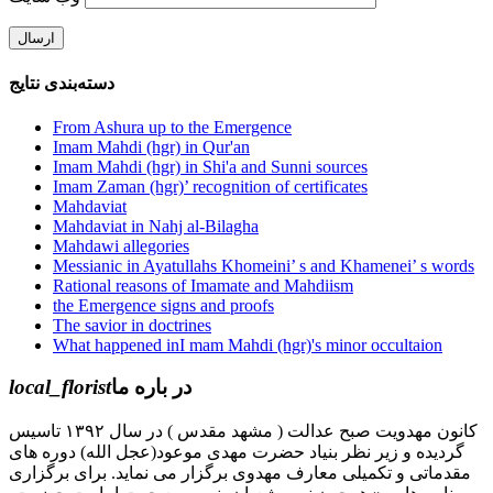
دسته‌بندی نتایج
From Ashura up to the Emergence
Imam Mahdi (hgr) in Qur'an
Imam Mahdi (hgr) in Shi'a and Sunni sources
Imam Zaman (hgr)’ recognition of certificates
Mahdaviat
Mahdaviat in Nahj al-Bilagha
Mahdawi allegories
Messianic in Ayatullahs Khomeini’ s and Khamenei’ s words
Rational reasons of Imamate and Mahdiism
the Emergence signs and proofs
The savior in doctrines
What happened inI mam Mahdi (hgr)'s minor occultaion
local_florist
در باره ما
کانون مهدویت صبح عدالت ( مشهد مقدس ) در سال ۱۳۹۲ تاسیس
گردیده و زیر نظر بنیاد حضرت مهدی موعود(عجل الله) دوره های
مقدماتی و تکمیلی معارف مهدوی برگزار می نماید. برای برگزاری