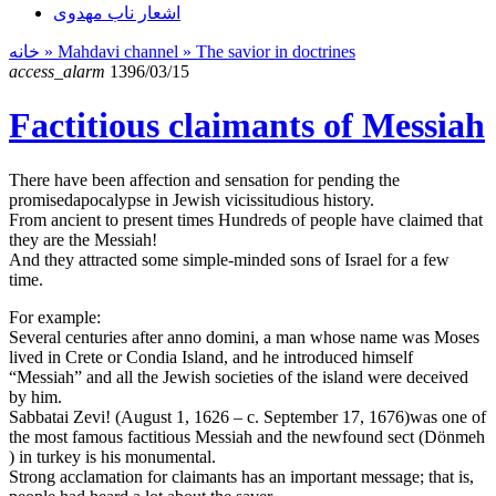
اشعار ناب مهدوی
خانه
» Mahdavi channel »
The savior in doctrines
access_alarm
1396/03/15
Factitious claimants of Messiah
There have been affection and sensation for pending the
promisedapocalypse in Jewish vicissitudious history.
From ancient to present times Hundreds of people have claimed that
they are the Messiah!
And they attracted some simple-minded sons of Israel for a few
time.
For example:
Several centuries after anno domini, a man whose name was Moses
lived in Crete or Condia Island, and he introduced himself
“Messiah” and all the Jewish societies of the island were deceived
by him.
Sabbatai Zevi! (August 1, 1626 – c. September 17, 1676)was one of
the most famous factitious Messiah and the newfound sect (Dönmeh
) in turkey is his monumental.
Strong acclamation for claimants has an important message; that is,