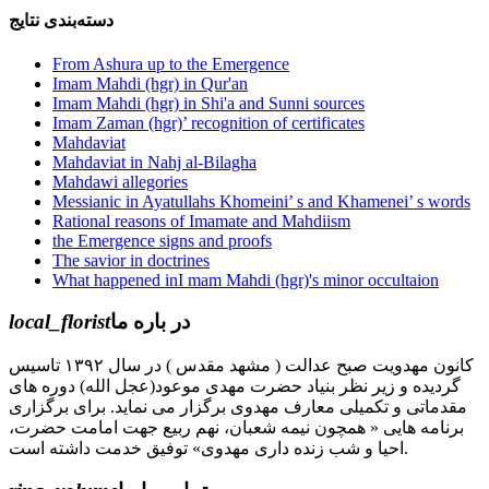
دسته‌بندی نتایج
From Ashura up to the Emergence
Imam Mahdi (hgr) in Qur'an
Imam Mahdi (hgr) in Shi'a and Sunni sources
Imam Zaman (hgr)’ recognition of certificates
Mahdaviat
Mahdaviat in Nahj al-Bilagha
Mahdawi allegories
Messianic in Ayatullahs Khomeini’ s and Khamenei’ s words
Rational reasons of Imamate and Mahdiism
the Emergence signs and proofs
The savior in doctrines
What happened inI mam Mahdi (hgr)'s minor occultaion
local_florist
در باره ما
کانون مهدویت صبح عدالت ( مشهد مقدس ) در سال ۱۳۹۲ تاسیس
گردیده و زیر نظر بنیاد حضرت مهدی موعود(عجل الله) دوره های
مقدماتی و تکمیلی معارف مهدوی برگزار می نماید. برای برگزاری
برنامه هایی « همچون نیمه شعبان، نهم ربیع جهت امامت حضرت،
احیا و شب زنده داری مهدوی» توفیق خدمت داشته است.