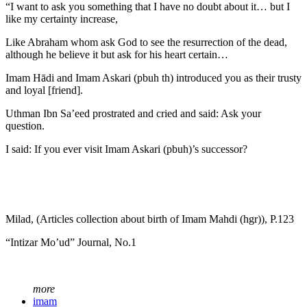
“I want to ask you something that I have no doubt about it… but I
like my certainty increase,
Like Abraham whom ask God to see the resurrection of the dead,
although he believe it but ask for his heart certain…
Imam Hādi and Imam Askari (pbuh th) introduced you as their trusty
and loyal [friend].
Uthman Ibn Sa’eed prostrated and cried and said: Ask your
question.
I said: If you ever visit Imam Askari (pbuh)’s successor?
Milad, (Articles collection about birth of Imam Mahdi (hgr)), P.123
“Intizar Mo’ud” Journal, No.1
more
imam