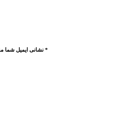
نشانی ایمیل شما منتشر نخواهد شد. بخش‌های موردنیاز علامت‌گذاری شده‌اند *