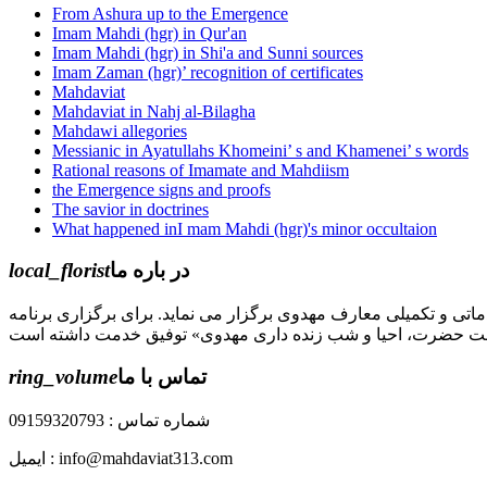
From Ashura up to the Emergence
Imam Mahdi (hgr) in Qur'an
Imam Mahdi (hgr) in Shi'a and Sunni sources
Imam Zaman (hgr)’ recognition of certificates
Mahdaviat
Mahdaviat in Nahj al-Bilagha
Mahdawi allegories
Messianic in Ayatullahs Khomeini’ s and Khamenei’ s words
Rational reasons of Imamate and Mahdiism
the Emergence signs and proofs
The savior in doctrines
What happened inI mam Mahdi (hgr)'s minor occultaion
local_florist
در باره ما
جل الله) دوره های مقدماتی و تکمیلی معارف مهدوی برگزار می نماید. برای برگزاری برنامه
ring_volume
تماس با ما
شماره تماس : 09159320793
ایمیل : info@mahdaviat313.com