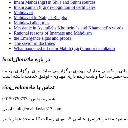
Imam Mahdi (hgr) in Shi'a and Sunni sources
Imam Zaman (hgr)’ recognition of certificates
Mahdaviat
Mahdaviat in Nahj al-Bilagha
Mahdawi allegories
Messianic in Ayatullahs Khomeini’ s and Khamenei’ s words
Rational reasons of Imamate and Mahdiism
the Emergence signs and proofs
The savior in doctrines
What happened inI mam Mahdi (hgr)'s minor occultaion
local_florist
در باره ما
کانون مهدویت صبح عدالت ( مشهد مقدس ) در سال ۱۳۹۲ تاسیس گردیده و زیر نظر بنیاد حضرت 
ring_volume
تماس با ما
شماره تماس : 09159320793
ایمیل : info@mahdaviat313.com
آدرس : خراسان رضوی- مشهد مقدس فرامرز عباسی