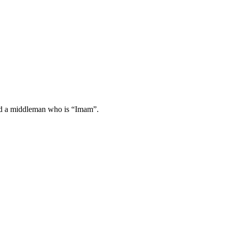
need a middleman who is “Imam”.