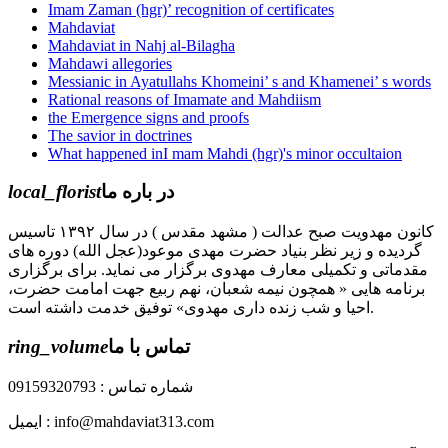
Imam Zaman (hgr)’ recognition of certificates
Mahdaviat
Mahdaviat in Nahj al-Bilagha
Mahdawi allegories
Messianic in Ayatullahs Khomeini’ s and Khamenei’ s words
Rational reasons of Imamate and Mahdiism
the Emergence signs and proofs
The savior in doctrines
What happened inI mam Mahdi (hgr)'s minor occultaion
local_florist
در باره ما
کانون مهدویت صبح عدالت ( مشهد مقدس ) در سال ۱۳۹۲ تاسیس
گردیده و زیر نظر بنیاد حضرت مهدی موعود(عجل الله) دوره های
مقدماتی و تکمیلی معارف مهدوی برگزار می نماید. برای برگزاری
برنامه هایی « همچون نیمه شعبان، نهم ربیع جهت امامت حضرت،
احیا و شب زنده داری مهدوی» توفیق خدمت داشته است.
ring_volume
تماس با ما
شماره تماس : 09159320793
ایمیل : info@mahdaviat313.com