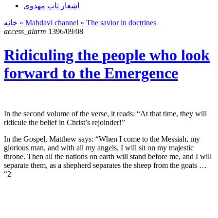
اشعار ناب مهدوی
خانه
» Mahdavi channel »
The savior in doctrines
access_alarm
1396/09/08
Ridiculing the people who look
forward to the Emergence
In the second volume of the verse, it reads: “At that time, they will
ridicule the belief in Christ’s rejoinder!”
In the Gospel, Matthew says: “When I come to the Messiah, my
glorious man, and with all my angels, I will sit on my majestic
throne. Then all the nations on earth will stand before me, and I will
separate them, as a shepherd separates the sheep from the goats …
“2