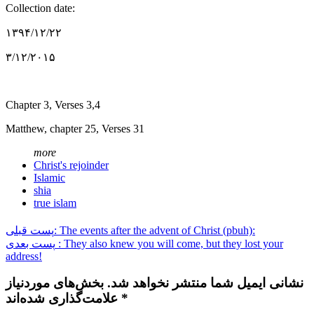
Collection date:
۱۳۹۴/۱۲/۲۲
۳/۱۲/۲۰۱۵
Chapter 3, Verses 3,4
Matthew, chapter 25, Verses 31
more
Christ's rejoinder
Islamic
shia
true islam
پست قبلی: The events after the advent of Christ (pbuh):
پست بعدی : They also knew you will come, but they lost your
address!
نشانی ایمیل شما منتشر نخواهد شد. بخش‌های موردنیاز
علامت‌گذاری شده‌اند *