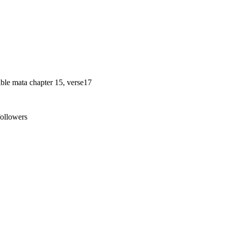
ible mata chapter 15, verse17
followers