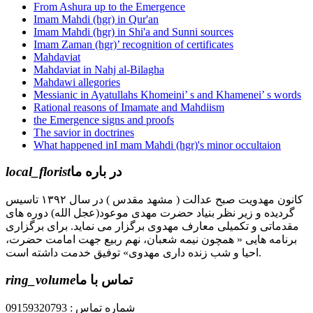
From Ashura up to the Emergence
Imam Mahdi (hgr) in Qur'an
Imam Mahdi (hgr) in Shi'a and Sunni sources
Imam Zaman (hgr)’ recognition of certificates
Mahdaviat
Mahdaviat in Nahj al-Bilagha
Mahdawi allegories
Messianic in Ayatullahs Khomeini’ s and Khamenei’ s words
Rational reasons of Imamate and Mahdiism
the Emergence signs and proofs
The savior in doctrines
What happened inI mam Mahdi (hgr)'s minor occultaion
local_florist
در باره ما
کانون مهدویت صبح عدالت ( مشهد مقدس ) در سال ۱۳۹۲ تاسیس
گردیده و زیر نظر بنیاد حضرت مهدی موعود(عجل الله) دوره های
مقدماتی و تکمیلی معارف مهدوی برگزار می نماید. برای برگزاری
برنامه هایی « همچون نیمه شعبان، نهم ربیع جهت امامت حضرت،
احیا و شب زنده داری مهدوی» توفیق خدمت داشته است.
ring_volume
تماس با ما
شماره تماس : 09159320793