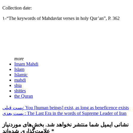
Collection date:
۱-“The keywords of Mahdavīat verses in holy Qur’an”, P. 362
more
Imam Mahdi
Islam
Islamic
mahdi
shia
shities
the Quran
پست قبلی: You [human beings] exist, as long as beneficence exists
پست بعدی : The Last Era in the words of Supreme Leader of Iran
نشانی ایمیل شما منتشر نخواهد شد. بخش‌های موردنیاز
علامت‌گذاری شده‌اند *