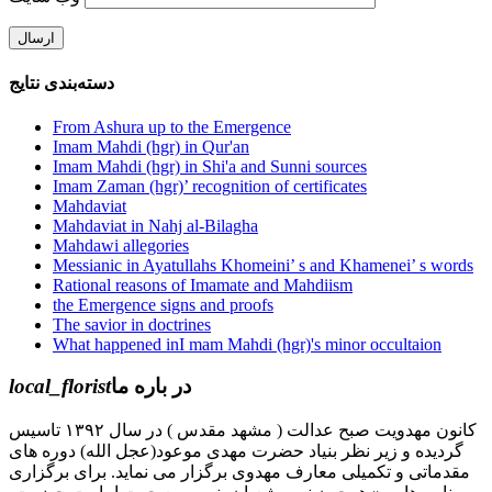
دسته‌بندی نتایج
From Ashura up to the Emergence
Imam Mahdi (hgr) in Qur'an
Imam Mahdi (hgr) in Shi'a and Sunni sources
Imam Zaman (hgr)’ recognition of certificates
Mahdaviat
Mahdaviat in Nahj al-Bilagha
Mahdawi allegories
Messianic in Ayatullahs Khomeini’ s and Khamenei’ s words
Rational reasons of Imamate and Mahdiism
the Emergence signs and proofs
The savior in doctrines
What happened inI mam Mahdi (hgr)'s minor occultaion
local_florist
در باره ما
کانون مهدویت صبح عدالت ( مشهد مقدس ) در سال ۱۳۹۲ تاسیس
گردیده و زیر نظر بنیاد حضرت مهدی موعود(عجل الله) دوره های
مقدماتی و تکمیلی معارف مهدوی برگزار می نماید. برای برگزاری