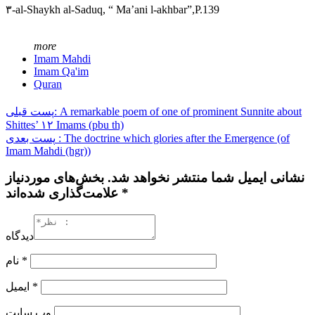
۳-al-Shaykh al-Saduq, “ Ma’ani l-akhbar”,P.139
more
Imam Mahdi
Imam Qa'im
Quran
پست قبلی: A remarkable poem of one of prominent Sunnite about
Shittes’ ۱۲ Imams (pbu th)
پست بعدی : The doctrine which glories after the Emergence (of
Imam Mahdi (hgr))
نشانی ایمیل شما منتشر نخواهد شد. بخش‌های موردنیاز
علامت‌گذاری شده‌اند *
دیدگاه
نام
*
ایمیل
*
وب‌ سایت