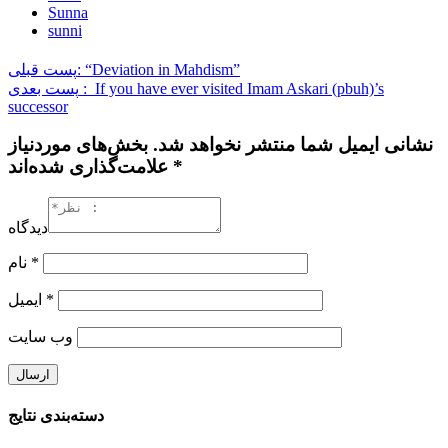
Sunna
sunni
پست قبلی: “Deviation in Mahdism”
پست بعدی : If you have ever visited Imam Askari (pbuh)’s
successor
نشانی ایمیل شما منتشر نخواهد شد. بخش‌های موردنیاز
علامت‌گذاری شده‌اند *
دیدگاه
نام
*
ایمیل
*
وب‌ سایت
دسته‌بندی نتایج