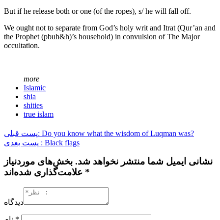
But if he release both or one (of the ropes), s/ he will fall off.
We ought not to separate from God’s holy writ and Itrat (Qur’an and
the Prophet (pbuh&h)’s household) in convulsion of The Major
occultation.
more
Islamic
shia
shities
true islam
پست قبلی: Do you know what the wisdom of Luqman was?
پست بعدی : Black flags
نشانی ایمیل شما منتشر نخواهد شد. بخش‌های موردنیاز
علامت‌گذاری شده‌اند *
دیدگاه
نام
*