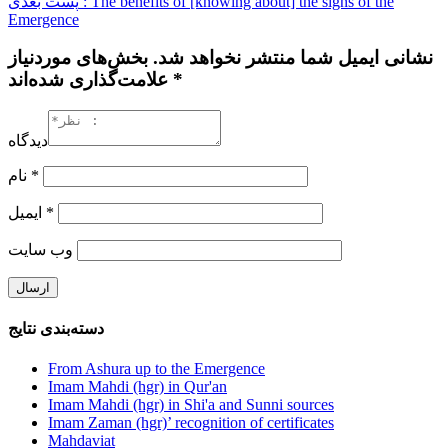
پست بعدی : The benefits of [knowing about] the signs of the
Emergence
نشانی ایمیل شما منتشر نخواهد شد. بخش‌های موردنیاز
علامت‌گذاری شده‌اند *
دیدگاه
نام
*
ایمیل
*
وب‌ سایت
دسته‌بندی نتایج
From Ashura up to the Emergence
Imam Mahdi (hgr) in Qur'an
Imam Mahdi (hgr) in Shi'a and Sunni sources
Imam Zaman (hgr)’ recognition of certificates
Mahdaviat