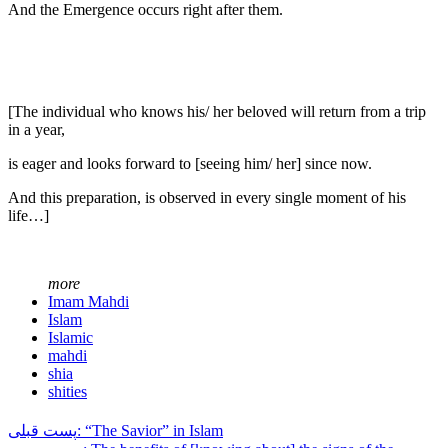
And the Emergence occurs right after them.
[The individual who knows his/ her beloved will return from a trip
in a year,
is eager and looks forward to [seeing him/ her] since now.
And this preparation, is observed in every single moment of his
life…]
more
Imam Mahdi
Islam
Islamic
mahdi
shia
shities
پست قبلی: “The Savior” in Islam