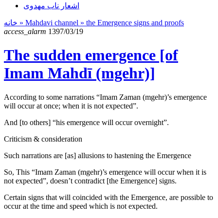
اشعار ناب مهدوی
خانه
» Mahdavi channel »
the Emergence signs and proofs
access_alarm
1397/03/19
The sudden emergence [of
Imam Mahdī (mgehr)]
According to some narrations “Imam Zaman (mgehr)’s emergence
will occur at once; when it is not expected”.
And [to others] “his emergence will occur overnight”.
Criticism & consideration
Such narrations are [as] allusions to hastening the Emergence
So, This “Imam Zaman (mgehr)’s emergence will occur when it is
not expected”, doesn’t contradict [the Emergence] signs.
Certain signs that will coincided with the Emergence, are possible to
occur at the time and speed which is not expected.