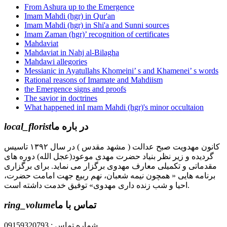
From Ashura up to the Emergence
Imam Mahdi (hgr) in Qur'an
Imam Mahdi (hgr) in Shi'a and Sunni sources
Imam Zaman (hgr)’ recognition of certificates
Mahdaviat
Mahdaviat in Nahj al-Bilagha
Mahdawi allegories
Messianic in Ayatullahs Khomeini’ s and Khamenei’ s words
Rational reasons of Imamate and Mahdiism
the Emergence signs and proofs
The savior in doctrines
What happened inI mam Mahdi (hgr)'s minor occultaion
local_florist
در باره ما
کانون مهدویت صبح عدالت ( مشهد مقدس ) در سال ۱۳۹۲ تاسیس
گردیده و زیر نظر بنیاد حضرت مهدی موعود(عجل الله) دوره های
مقدماتی و تکمیلی معارف مهدوی برگزار می نماید. برای برگزاری
برنامه هایی « همچون نیمه شعبان، نهم ربیع جهت امامت حضرت،
احیا و شب زنده داری مهدوی» توفیق خدمت داشته است.
ring_volume
تماس با ما
شماره تماس : 09159320793