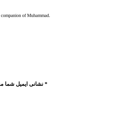
ent companion of Muhammad.
نشانی ایمیل شما منتشر نخواهد شد. بخش‌های موردنیاز علامت‌گذاری شده‌اند *