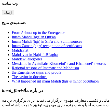
وب‌ سایت
دسته‌بندی نتایج
From Ashura up to the Emergence
Imam Mahdi (hgr) in Qur'an
Imam Mahdi (hgr) in Shi'a and Sunni sources
Imam Zaman (hgr)’ recognition of certificates
Mahdaviat
Mahdaviat in Nahj al-Bilagha
Mahdawi allegories
Messianic in Ayatullahs Khomeini’ s and Khamenei’ s words
Rational reasons of Imamate and Mahdiism
the Emergence signs and proofs
The savior in doctrines
What happened inI mam Mahdi (hgr)'s minor occultaion
local_florist
در باره ما
جل الله) دوره های مقدماتی و تکمیلی معارف مهدوی برگزار می نماید. برای برگزاری برنامه