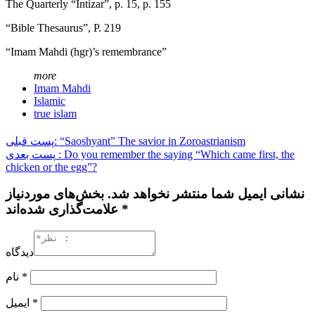
The Quarterly “Intizar”, p. 15, p. 155
“Bible Thesaurus”, P. 219
“Imam Mahdi (hgr)’s remembrance”
more
Imam Mahdi
Islamic
true islam
پست قبلی: “Saoshyant” The savior in Zoroastrianism
پست بعدی : Do you remember the saying “Which came first, the
chicken or the egg”?
نشانی ایمیل شما منتشر نخواهد شد. بخش‌های موردنیاز
علامت‌گذاری شده‌اند *
دیدگاه
نام
*
ایمیل
*