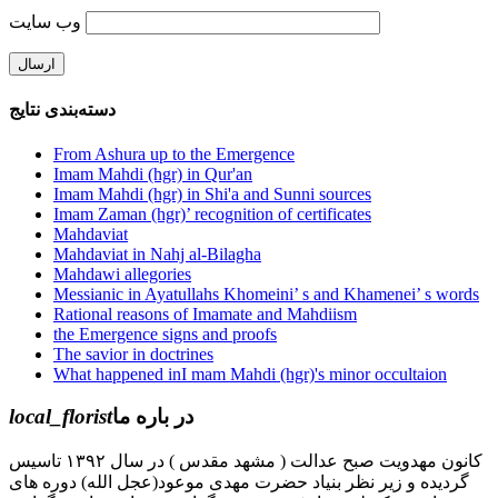
وب‌ سایت
دسته‌بندی نتایج
From Ashura up to the Emergence
Imam Mahdi (hgr) in Qur'an
Imam Mahdi (hgr) in Shi'a and Sunni sources
Imam Zaman (hgr)’ recognition of certificates
Mahdaviat
Mahdaviat in Nahj al-Bilagha
Mahdawi allegories
Messianic in Ayatullahs Khomeini’ s and Khamenei’ s words
Rational reasons of Imamate and Mahdiism
the Emergence signs and proofs
The savior in doctrines
What happened inI mam Mahdi (hgr)'s minor occultaion
local_florist
در باره ما
کانون مهدویت صبح عدالت ( مشهد مقدس ) در سال ۱۳۹۲ تاسیس
گردیده و زیر نظر بنیاد حضرت مهدی موعود(عجل الله) دوره های