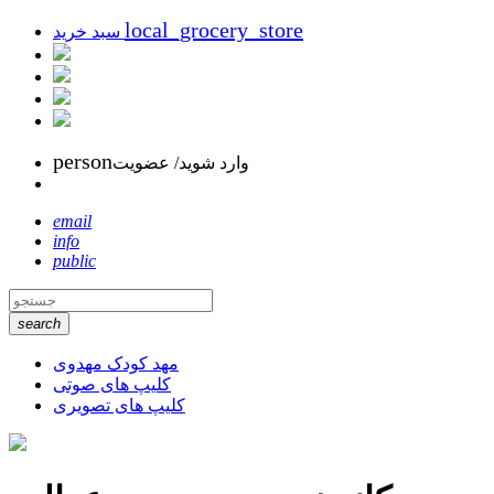
local_grocery_store
سبد خرید
person
وارد شوید/ عضویت
email
info
public
search
مهد کودک مهدوی
کلیپ های صوتی
کلیپ های تصویری