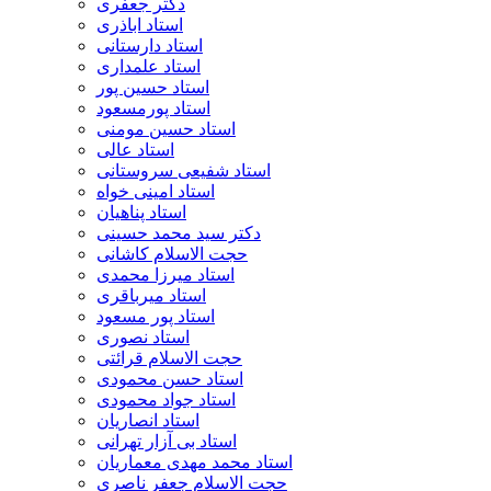
دکتر جعفری
استاد اباذری
استاد دارستانی
استاد علمداری
استاد حسین پور
استاد پورمسعود
استاد حسین مومنی
استاد عالی
استاد شفیعی سروستانی
استاد امینی خواه
استاد پناهیان
دکتر سید محمد حسینی
حجت الاسلام کاشانی
استاد میرزا محمدی
استاد میرباقری
استاد پور مسعود
استاد نصوری
حجت الاسلام قرائتی
استاد حسن محمودی
استاد جواد محمودی
استاد انصاریان
استاد بی آزار تهرانی
استاد محمد مهدی معماریان
حجت الاسلام جعفر ناصری