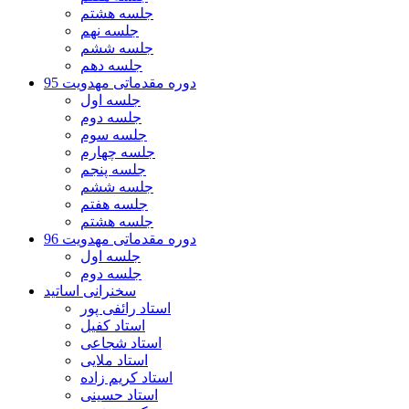
جلسه هشتم
جلسه نهم
جلسه ششم
جلسه دهم
دوره مقدماتی مهدویت 95
جلسه اول
جلسه دوم
جلسه سوم
جلسه چهارم
جلسه پنجم
جلسه ششم
جلسه هفتم
جلسه هشتم
دوره مقدماتی مهدویت 96
جلسه اول
جلسه دوم
سخنرانی اساتید
استاد رائفی پور
استاد کفیل
استاد شجاعی
استاد ملایی
استاد کریم زاده
استاد حسینی