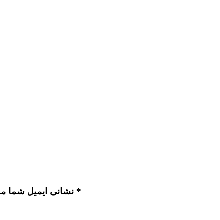
نشانی ایمیل شما منتشر نخواهد شد. بخش‌های موردنیاز علامت‌گذاری شده‌اند *