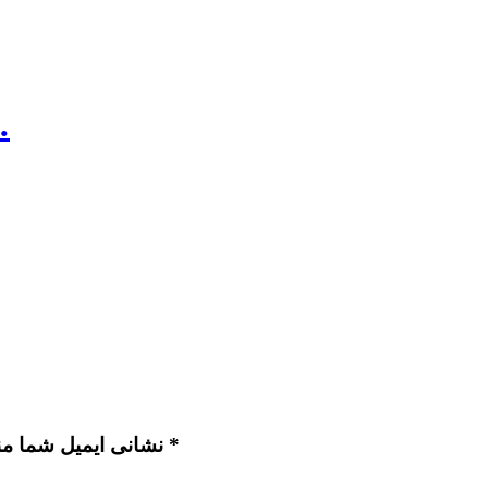
یکبارِ دی
نشانی ایمیل شما منتشر نخواهد شد. بخش‌های موردنیاز علامت‌گذاری شده‌اند *