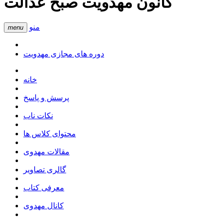
کانون مهدویت صبح عدالت
منو
menu
دوره های مجازی مهدویت
خانه
پرسش و پاسخ
نکات ناب
محتوای کلاس ها
مقالات مهدوی
گالری تصاویر
معرفی کتاب
کانال مهدوی