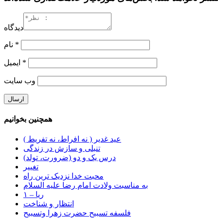
دیدگاه
*
نام
*
ایمیل
وب‌ سایت
همچنین بخوانیم
عید غدیر ( نه افراط، نه تفریط )
تنبلی و سازش در زندگی
درس یک و دو (ضرورت، تولد)
تغییر
محبت خدا نزدیک ترین راه
به مناسبت ولادت امام رضا علیه السلام
ریا – ۱
انتظار و شناخت
فلسفه تسبیح حضرت زهرا وتسبیح