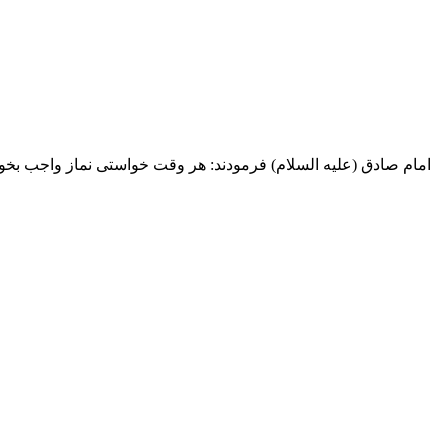
امام صادق (علیه السلام) فرمودند: هر وقت خواستی نماز واجب بخوان