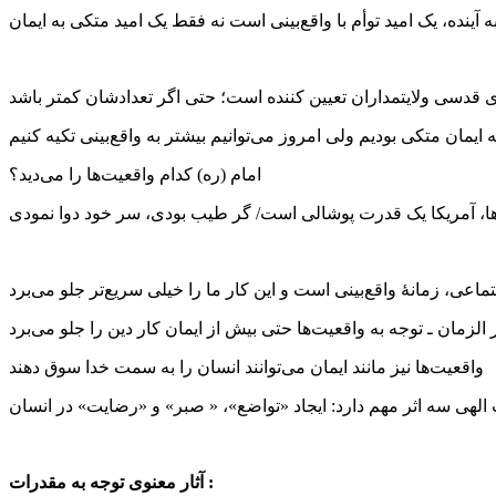
ه آینده، یک امید توأم با واقع‌بینی است نه فقط یک امید متکی به ایمان
 قدسی ولایتمداران تعیین کننده است؛ حتی اگر تعدادشان کمتر باشد
ه ایمان متکی بودیم ولی امروز می‌توانیم بیشتر به واقع‌بینی تکیه کنیم
امام (ره) کدام واقعیت‌ها را می‌دید؟
مارها، آمریکا یک قدرت پوشالی است/ گر طیب بودی، سر خود دوا نمودی
تماعی، زمانۀ واقع‌بینی است و این کار ما را خیلی سریع‌تر جلو می‌برد
الزمان ـ توجه به واقعیت‌ها حتی بیش از ایمان کار دین را جلو می‌برد
واقعیت‌ها نیز مانند ایمان می‌توانند انسان را به سمت خدا سوق دهند
الهی سه اثر مهم دارد: ایجاد «تواضع»، « صبر» و «رضایت» در انسان
آثار معنوی توجه به مقدرات :