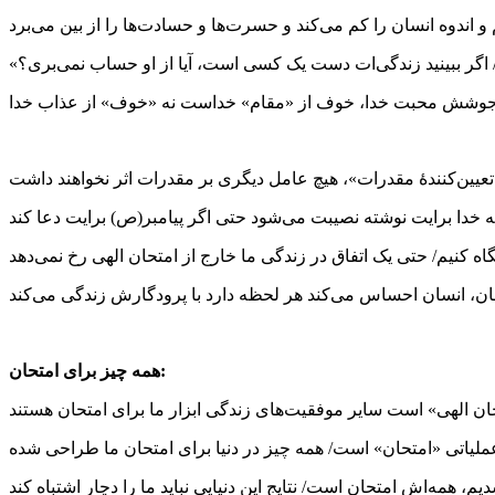
و اندوه انسان را کم می‌کند و حسرت‌ها و حسادت‌ها را از بین می‌برد
 جوشش محبت خدا، خوف از «مقام» خداست نه «خوف» از عذاب خدا
تعیین‌کنندۀ مقدرات»، هیچ عامل دیگری بر مقدرات اثر نخواهند داشت
 خدا برایت نوشته نصیبت می‌شود حتی اگر پیامبر(ص) برایت دعا کند
گاه کنیم/ حتی یک اتفاق در زندگی ما خارج از امتحان الهی رخ نمی‌دهد
تحان، انسان احساس می‌کند هر لحظه دارد با پرودگارش زندگی می‌کند
همه چیز برای امتحان:
ان الهی» است سایر موفقیت‌های زندگی ابزار ما برای امتحان هستند
لیاتی «امتحان» است/ همه چیز در دنیا برای امتحان ما طراحی شده
م، همه‌اش امتحان است/ نتایج این دنیایی نباید ما را دچار اشتباه کند