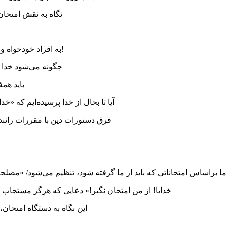
نگاه به نقش امتحان د
به افراد خودخواه و متکبّر برمی‌خورد که چرا خدا اینقدر در امور زندگی‌شان دخالت دارد؟!
چگونه می‌شود خدا ر
باید همۀ
آیا تا بحال از خدا پرسیده‌ایم که «خ
فرق دستورات دین با مقررات رانن
ا براساس امتحاناتی که باید از ما گرفته شود، تنظیم می‌شود/ «مصل
«خدایا! از من امتحان نگیر!» دعایی که هرگز مستجاب
این نگاه به دستگاه امتحا