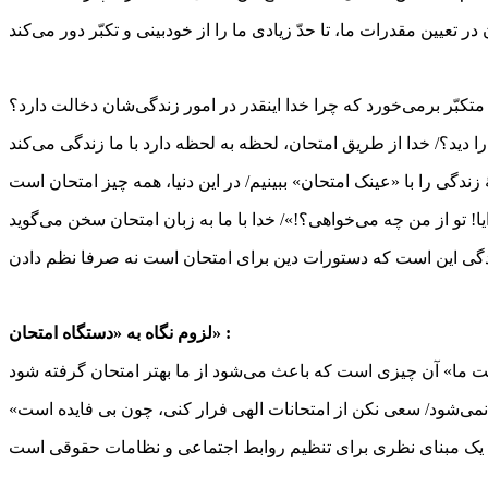
ر تعیین مقدرات ما، تا حدّ زیادی ما را از خودبینی و تکبّر دور می‌کند
ا دید؟/ خدا از طریق امتحان، لحظه به لحظه دارد با ما زندگی می‌کند
 زندگی را با «عینک امتحان» ببینیم/ در این دنیا، همه چیز امتحان است
دایا! تو از من چه می‌خواهی؟!»/ خدا با ما به زبان امتحان سخن می‌گوید
دگی این است که دستورات دین برای امتحان است نه صرفا نظم دادن
لزوم نگاه به «دستگاه امتحان» :
حت ما» آن چیزی است که باعث می‌شود از ما بهتر امتحان گرفته شود
 نمی‌شود/ سعی نکن از امتحانات الهی فرار کنی، چون بی فایده است
ن، یک مبنای نظری برای تنظیم روابط اجتماعی و نظامات حقوقی است