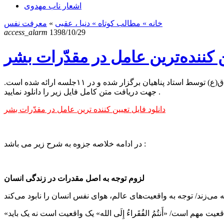
اشعار ناب مهدوی
خانه
» مطالب کوتاه »
دنیا ، عقبی
»
معرفت نفس
access_alarm
1398/10/29
 کننده‌‌ترین عامل در مقدّرات بشر
این جزوه حاوی خلاصه متن سلسله جلسات “تعیین کننده ترین عامل در مقدّرات بشر” می‌باشد که در محرم سال۹۲ و در دانشگاه امام صادق(ع) توسط استاد پناهیان برگزار شده و در ۱۱جلسه ارائه شده است.
جهت دریافت متن کامل فایل زیر را دانلود نمایید .
دانلود فایل تعیین کننده ترین عامل در مقدّرات بشر
در ادامه خلاصه جزوه به شرح زیر می باشد :
لزوم توجه به اصل مقدرات در زندگی انسان
 می‌زند/ توجه به واقعیت‌های عالم، هوای نفس انسان را نابود می‌کند