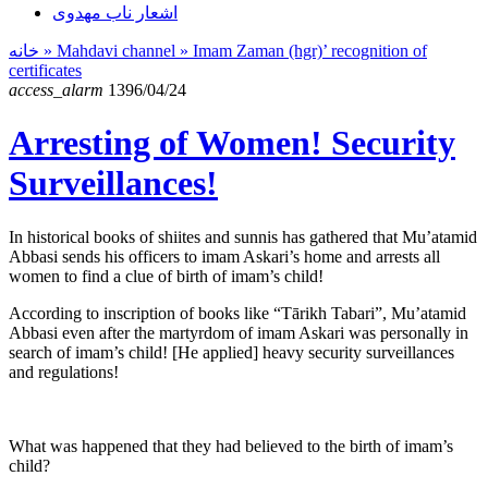
اشعار ناب مهدوی
خانه
» Mahdavi channel »
Imam Zaman (hgr)’ recognition of
certificates
access_alarm
1396/04/24
Arresting of Women! Security
Surveillances!
In historical books of shiites and sunnis has gathered that Mu’atamid
Abbasi sends his officers to imam Askari’s home and arrests all
women to find a clue of birth of imam’s child!
According to inscription of books like “Tārikh Tabari”, Mu’atamid
Abbasi even after the martyrdom of imam Askari was personally in
search of imam’s child! [He applied] heavy security surveillances
and regulations!
What was happened that they had believed to the birth of imam’s
child?