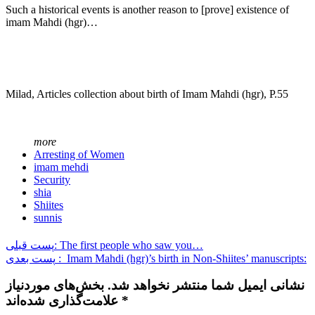
Such a historical events is another reason to [prove] existence of
imam Mahdi (hgr)…
Milad, Articles collection about birth of Imam Mahdi (hgr), P.55
more
Arresting of Women
imam mehdi
Security
shia
Shiites
sunnis
پست قبلی: The first people who saw you…
پست بعدی : Imam Mahdi (hgr)’s birth in Non-Shiites’ manuscripts:
نشانی ایمیل شما منتشر نخواهد شد. بخش‌های موردنیاز
علامت‌گذاری شده‌اند *