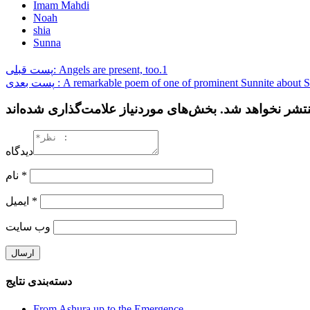
Imam Mahdi
Noah
shia
Sunna
پست قبلی: Angels are present, too.1
پست بعدی : A remarkable poem of one of prominent Sunnite about
دیدگاه
نام
*
ایمیل
*
وب‌ سایت
دسته‌بندی نتایج
From Ashura up to the Emergence