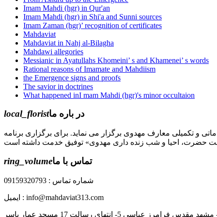
Imam Mahdi (hgr) in Qur'an
Imam Mahdi (hgr) in Shi'a and Sunni sources
Imam Zaman (hgr)’ recognition of certificates
Mahdaviat
Mahdaviat in Nahj al-Bilagha
Mahdawi allegories
Messianic in Ayatullahs Khomeini’ s and Khamenei’ s words
Rational reasons of Imamate and Mahdiism
the Emergence signs and proofs
The savior in doctrines
What happened inI mam Mahdi (hgr)'s minor occultaion
local_florist
در باره ما
جل الله) دوره های مقدماتی و تکمیلی معارف مهدوی برگزار می نماید. برای برگزاری برنامه
ring_volume
تماس با ما
شماره تماس : 09159320793
ایمیل : info@mahdaviat313.com
رز عباسی 5- انتهای رسالت 17 مسجد عمار یاسر