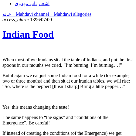
اشعار ناب مهدوی
خانه
» Mahdavi channel »
Mahdawi allegories
access_alarm
1396/07/09
Indian Food
When most of we Iranians sit at the table of Indians, and put the first
spoons in our mouths we cried, “I’m burning, I’m burning…!”
But if again we eat just some Indian food for a while (for example,
two or three months) and then sit at our Iranian tables, we will rise:
“So, where is the pepper! [It isn’t sharp] Bring a little pepper…”
Yes, this means changing the taste!
The same happens to “the signs” and “conditions of the
Emergence”. Be careful!
If instead of creating the conditions (of the Emergence) we get