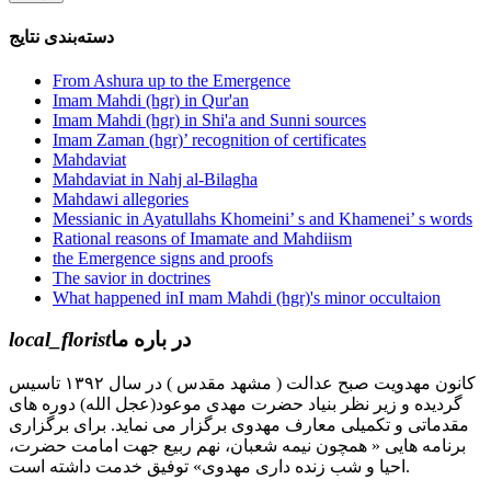
دسته‌بندی نتایج
From Ashura up to the Emergence
Imam Mahdi (hgr) in Qur'an
Imam Mahdi (hgr) in Shi'a and Sunni sources
Imam Zaman (hgr)’ recognition of certificates
Mahdaviat
Mahdaviat in Nahj al-Bilagha
Mahdawi allegories
Messianic in Ayatullahs Khomeini’ s and Khamenei’ s words
Rational reasons of Imamate and Mahdiism
the Emergence signs and proofs
The savior in doctrines
What happened inI mam Mahdi (hgr)'s minor occultaion
local_florist
در باره ما
کانون مهدویت صبح عدالت ( مشهد مقدس ) در سال ۱۳۹۲ تاسیس
گردیده و زیر نظر بنیاد حضرت مهدی موعود(عجل الله) دوره های
مقدماتی و تکمیلی معارف مهدوی برگزار می نماید. برای برگزاری
برنامه هایی « همچون نیمه شعبان، نهم ربیع جهت امامت حضرت،
احیا و شب زنده داری مهدوی» توفیق خدمت داشته است.