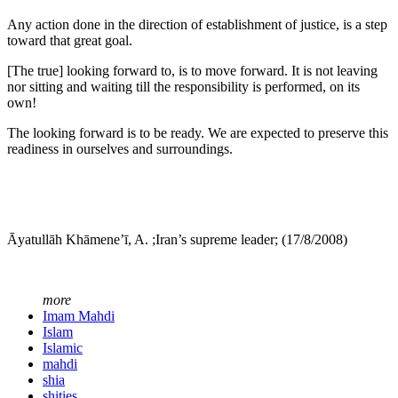
Any action done in the direction of establishment of justice, is a step
toward that great goal.
[The true] looking forward to, is to move forward. It is not leaving
nor sitting and waiting till the responsibility is performed, on its
own!
The looking forward is to be ready. We are expected to preserve this
readiness in ourselves and surroundings.
Āyatullāh Khāmene’ī, A. ;Iran’s supreme leader; (17/8/2008)
more
Imam Mahdi
Islam
Islamic
mahdi
shia
shities