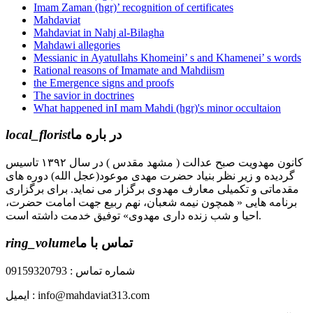
Imam Zaman (hgr)’ recognition of certificates
Mahdaviat
Mahdaviat in Nahj al-Bilagha
Mahdawi allegories
Messianic in Ayatullahs Khomeini’ s and Khamenei’ s words
Rational reasons of Imamate and Mahdiism
the Emergence signs and proofs
The savior in doctrines
What happened inI mam Mahdi (hgr)'s minor occultaion
local_florist
در باره ما
کانون مهدویت صبح عدالت ( مشهد مقدس ) در سال ۱۳۹۲ تاسیس
گردیده و زیر نظر بنیاد حضرت مهدی موعود(عجل الله) دوره های
مقدماتی و تکمیلی معارف مهدوی برگزار می نماید. برای برگزاری
برنامه هایی « همچون نیمه شعبان، نهم ربیع جهت امامت حضرت،
احیا و شب زنده داری مهدوی» توفیق خدمت داشته است.
ring_volume
تماس با ما
شماره تماس : 09159320793
ایمیل : info@mahdaviat313.com