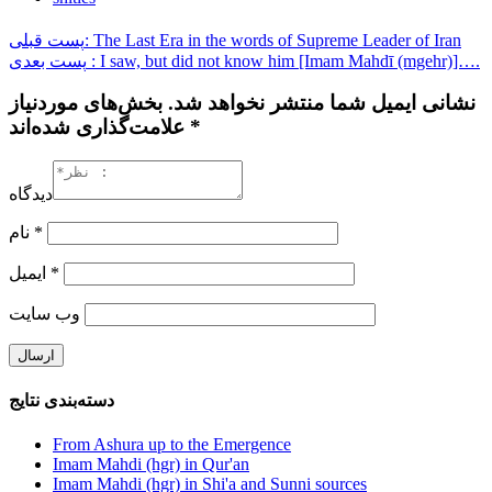
پست قبلی: The Last Era in the words of Supreme Leader of Iran
پست بعدی : I saw, but did not know him [Imam Mahdī (mgehr)]….
نشانی ایمیل شما منتشر نخواهد شد. بخش‌های موردنیاز
علامت‌گذاری شده‌اند *
دیدگاه
نام
*
ایمیل
*
وب‌ سایت
دسته‌بندی نتایج
From Ashura up to the Emergence
Imam Mahdi (hgr) in Qur'an
Imam Mahdi (hgr) in Shi'a and Sunni sources