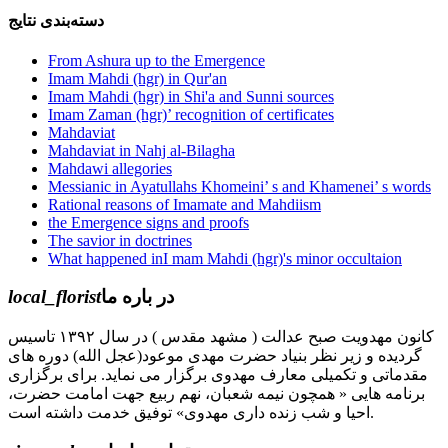
دسته‌بندی نتایج
From Ashura up to the Emergence
Imam Mahdi (hgr) in Qur'an
Imam Mahdi (hgr) in Shi'a and Sunni sources
Imam Zaman (hgr)’ recognition of certificates
Mahdaviat
Mahdaviat in Nahj al-Bilagha
Mahdawi allegories
Messianic in Ayatullahs Khomeini’ s and Khamenei’ s words
Rational reasons of Imamate and Mahdiism
the Emergence signs and proofs
The savior in doctrines
What happened inI mam Mahdi (hgr)'s minor occultaion
local_florist
در باره ما
کانون مهدویت صبح عدالت ( مشهد مقدس ) در سال ۱۳۹۲ تاسیس
گردیده و زیر نظر بنیاد حضرت مهدی موعود(عجل الله) دوره های
مقدماتی و تکمیلی معارف مهدوی برگزار می نماید. برای برگزاری
برنامه هایی « همچون نیمه شعبان، نهم ربیع جهت امامت حضرت،
احیا و شب زنده داری مهدوی» توفیق خدمت داشته است.