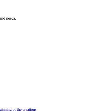
 and needs.
beginning of the creations