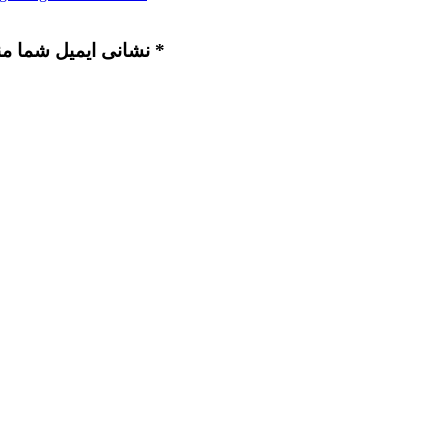
نشانی ایمیل شما منتشر نخواهد شد. بخش‌های موردنیاز علامت‌گذاری شده‌اند *