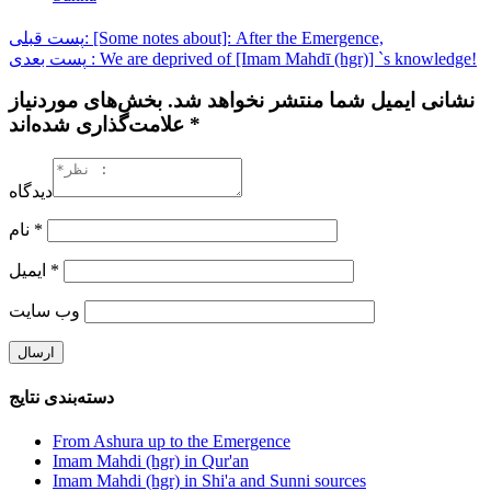
پست قبلی: [Some notes about]: After the Emergence,
پست بعدی : We are deprived of [Imam Mahdī (hgr)] `s knowledge!
نشانی ایمیل شما منتشر نخواهد شد. بخش‌های موردنیاز
علامت‌گذاری شده‌اند *
دیدگاه
نام
*
ایمیل
*
وب‌ سایت
دسته‌بندی نتایج
From Ashura up to the Emergence
Imam Mahdi (hgr) in Qur'an
Imam Mahdi (hgr) in Shi'a and Sunni sources