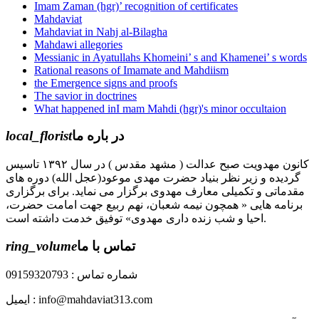
Imam Zaman (hgr)’ recognition of certificates
Mahdaviat
Mahdaviat in Nahj al-Bilagha
Mahdawi allegories
Messianic in Ayatullahs Khomeini’ s and Khamenei’ s words
Rational reasons of Imamate and Mahdiism
the Emergence signs and proofs
The savior in doctrines
What happened inI mam Mahdi (hgr)'s minor occultaion
local_florist
در باره ما
کانون مهدویت صبح عدالت ( مشهد مقدس ) در سال ۱۳۹۲ تاسیس
گردیده و زیر نظر بنیاد حضرت مهدی موعود(عجل الله) دوره های
مقدماتی و تکمیلی معارف مهدوی برگزار می نماید. برای برگزاری
برنامه هایی « همچون نیمه شعبان، نهم ربیع جهت امامت حضرت،
احیا و شب زنده داری مهدوی» توفیق خدمت داشته است.
ring_volume
تماس با ما
شماره تماس : 09159320793
ایمیل : info@mahdaviat313.com