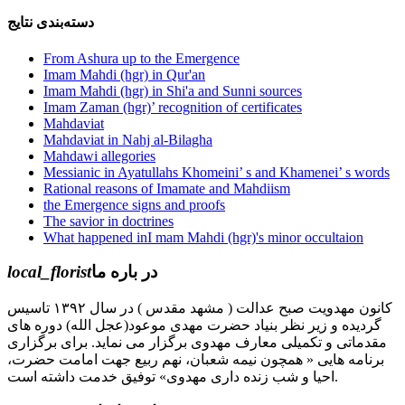
دسته‌بندی نتایج
From Ashura up to the Emergence
Imam Mahdi (hgr) in Qur'an
Imam Mahdi (hgr) in Shi'a and Sunni sources
Imam Zaman (hgr)’ recognition of certificates
Mahdaviat
Mahdaviat in Nahj al-Bilagha
Mahdawi allegories
Messianic in Ayatullahs Khomeini’ s and Khamenei’ s words
Rational reasons of Imamate and Mahdiism
the Emergence signs and proofs
The savior in doctrines
What happened inI mam Mahdi (hgr)'s minor occultaion
local_florist
در باره ما
کانون مهدویت صبح عدالت ( مشهد مقدس ) در سال ۱۳۹۲ تاسیس
گردیده و زیر نظر بنیاد حضرت مهدی موعود(عجل الله) دوره های
مقدماتی و تکمیلی معارف مهدوی برگزار می نماید. برای برگزاری
برنامه هایی « همچون نیمه شعبان، نهم ربیع جهت امامت حضرت،
احیا و شب زنده داری مهدوی» توفیق خدمت داشته است.