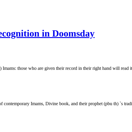
recognition in Doomsday
Imams: those who are given their record in their right hand will read it 
f contemporary Imams, Divine book, and their prophet (pbu th) `s tradi